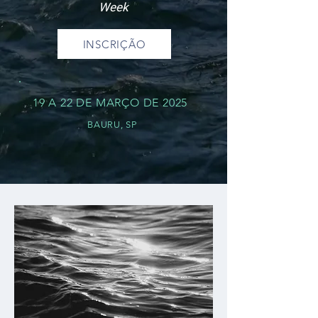
Week
INSCRIÇÃO
19 A 22 DE MARÇO DE 2025
BAURU, SP