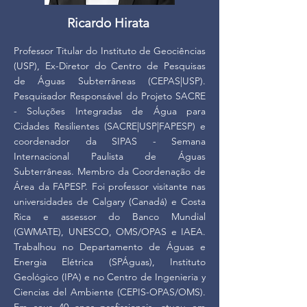
Ricardo Hirata
Professor Titular do Instituto de Geociências
(USP), Ex-Diretor do Centro de Pesquisas
de Águas Subterrâneas (CEPAS|USP).
Pesquisador Responsável do Projeto SACRE
- Soluções Integradas de Água para
Cidades Resilientes (SACRE|USP|FAPESP) e
coordenador da SIPAS - Semana
Internacional Paulista de Águas
Subterrâneas. Membro da Coordenação de
Área da FAPESP. Foi professor visitante nas
universidades de Calgary (Canadá) e Costa
Rica e assessor do Banco Mundial
(GWMATE), UNESCO, OMS/OPAS e IAEA.
Trabalhou no Departamento de Águas e
Energia Elétrica (SPÁguas), Instituto
Geológico (IPA) e no Centro de Ingenieria y
Ciencias del Ambiente (CEPIS-OPAS/OMS).