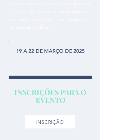
demonstrando como elas podem
ser uma das aliadas mais poderosas
no enfrentamento das mudanças
climáticas globais.
19 A 22 DE MARÇO DE 2025
INSCRIÇÕES PARA O
EVENTO
INSCRIÇÃO